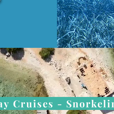
ay Cruises - Snorkeli