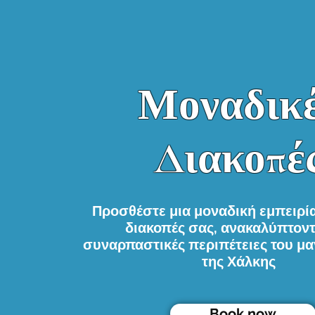
Μοναδικ
Διακοπέ
Προσθέστε μια μοναδική εμπειρία
διακοπές σας, ανακαλύπτοντ
συναρπαστικές περιπέτειες του μα
της Χάλκης
Book now