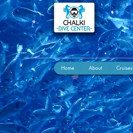
Home
About
Cruises