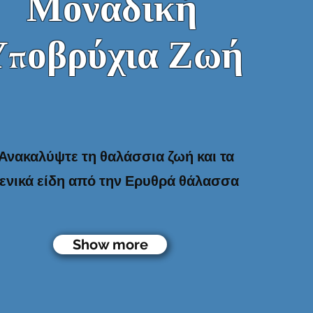
Μοναδική
Υποβρύχια Ζωή
Ανακαλύψτε τη θαλάσσια ζωή και τα
ξενικά είδη από την Ερυθρά θάλασσα
Show more