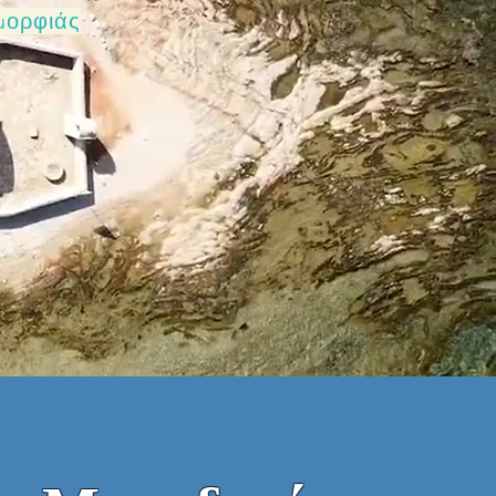
μορφιάς