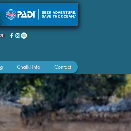
220
ng
Chalki Info
Contact