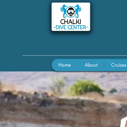
Home
About
Cruises