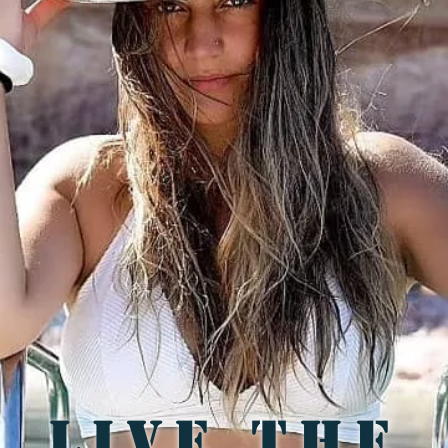
live the