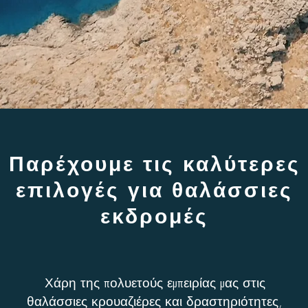
Παρέχουμε τις καλύτερες
επιλογές για θαλάσσιες
εκδρομές
Χάρη της πολυετούς εμπειρίας μας στις
θαλάσσιες κρουαζιέρες και δραστηριότητες,