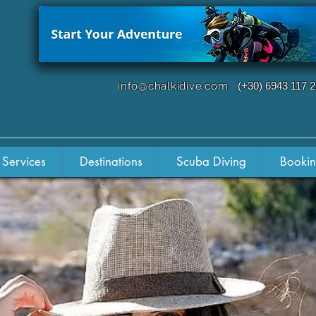
info@chalkidive.com
(+30) 6943 117 
 Services
Destinations
Scuba Diving
Booki