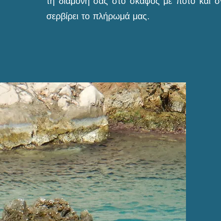
τη διαμονή σας στο σκάφος με ποτό και 
σερβίρει το πλήρωμά μας.