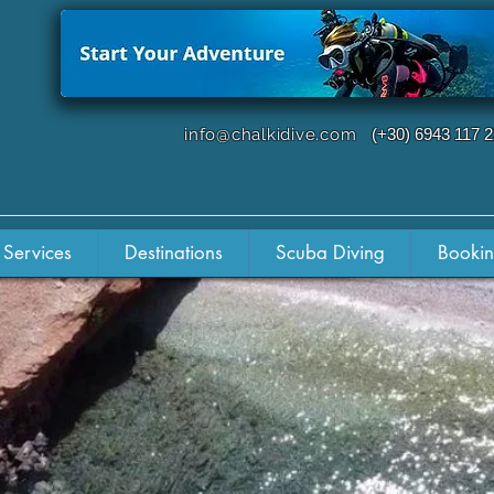
info@chalkidive.com
(+30) 6943 117 
 Services
Destinations
Scuba Diving
Booki