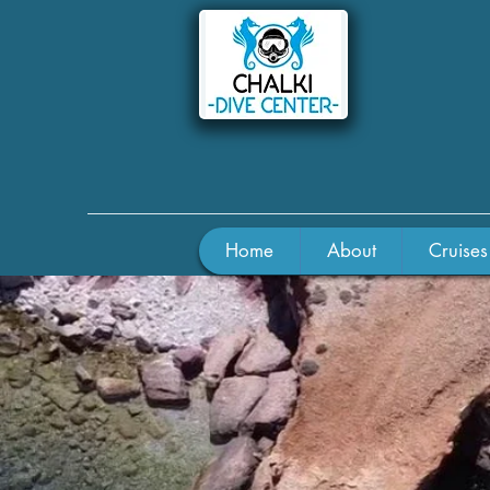
Home
About
Cruises