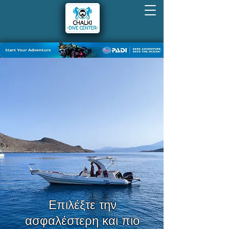
Επιλέξτε την
ασφαλέστερη και πιο