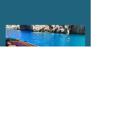
Luxury
Private
Cruise